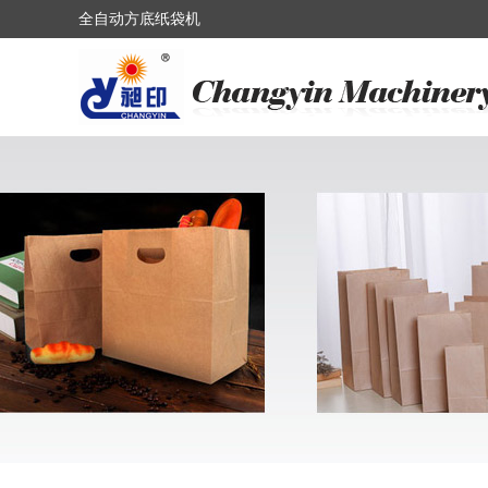
全自动方底纸袋机