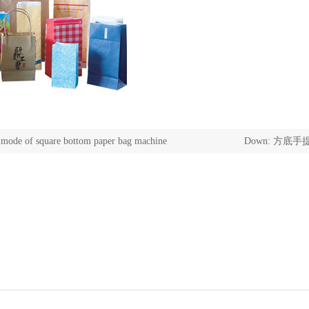
 mode of square bottom paper bag machine
Down:
方底手